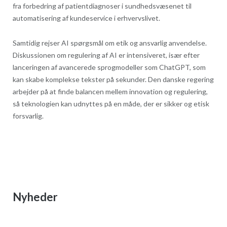
fra forbedring af patientdiagnoser i sundhedsvæsenet til
automatisering af kundeservice i erhvervslivet.
Samtidig rejser AI spørgsmål om etik og ansvarlig anvendelse.
Diskussionen om regulering af AI er intensiveret, især efter
lanceringen af avancerede sprogmodeller som ChatGPT, som
kan skabe komplekse tekster på sekunder. Den danske regering
arbejder på at finde balancen mellem innovation og regulering,
så teknologien kan udnyttes på en måde, der er sikker og etisk
forsvarlig.
Nyheder