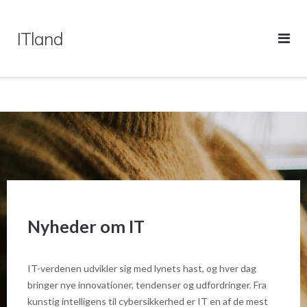
Gå
til
ITland
indhold
Nyheder om IT
IT-verdenen udvikler sig med lynets hast, og hver dag
bringer nye innovationer, tendenser og udfordringer. Fra
kunstig intelligens til cybersikkerhed er IT en af de mest