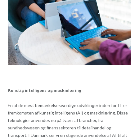
Kunstig intelligens og maskinlæring
En af de mest bemærkelsesværdige udviklinger inden for IT er
fremkomsten af kunstig intelligens (AI) og maskinlæring. Disse
teknologier anvendes nu på tværs af brancher, fra
sundhedsvæsen og finanssektoren til detailhandel og
transport. I Danmark ser vi en stigende anvendelse af AI til alt